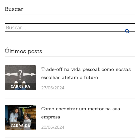
Buscar
Últimos posts
Trade-off na vida pessoal: como nossas
escolhas afetam o futuro
CARREIRA
27/06/2024
Como encontrar um mentor na sua
empresa
CARREIRA
20/06/2024