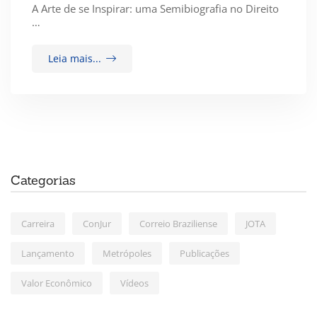
A Arte de se Inspirar: uma Semibiografia no Direito
…
Leia mais...
Categorias
Carreira
ConJur
Correio Braziliense
JOTA
Lançamento
Metrópoles
Publicações
Valor Econômico
Vídeos