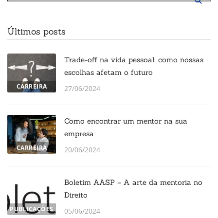
Últimos posts
Trade-off na vida pessoal: como nossas
escolhas afetam o futuro
CARREIRA
27/06/2024
Como encontrar um mentor na sua
empresa
CARREIRA
20/06/2024
Boletim AASP – A arte da mentoria no
Direito
PUBLICAÇÕES
05/06/2024