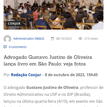
CONJUR
Administrador DMJUS
08/10/2023
215 views
0 comments
Advogado Gustavo Justino de Oliveira
lança livro em São Paulo: veja fotos
Por
Redação Conjur
–
8 de outubro de 2023, 15h45
O advogado
Gustavo Justino de Oliveira
, professor de
Direito Administrativo na USP e no IDP (Brasília),
lançou na última quarta-feira (4/10), em evento em São