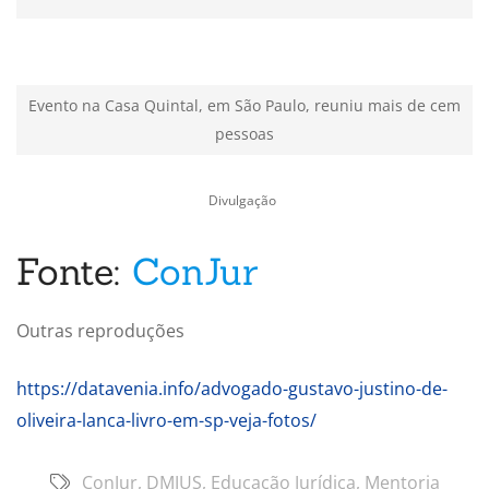
Evento na Casa Quintal, em São Paulo, reuniu mais de cem
pessoas
Divulgação
Fonte:
ConJur
Outras reproduções
https://datavenia.info/advogado-gustavo-justino-de-
oliveira-lanca-livro-em-sp-veja-fotos/
ConJur
,
DMJUS
,
Educação Jurídica
,
Mentoria