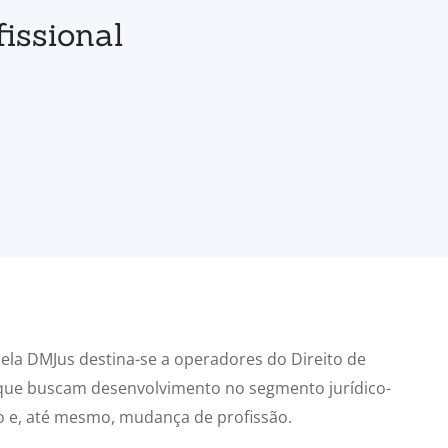
fissional
pela DMJus destina-se a operadores do Direito de
 que buscam desenvolvimento no segmento jurídico-
o e, até mesmo, mudança de profissão.