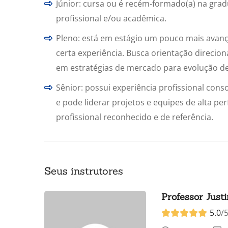
Júnior: cursa ou é recém-formado(a) na gradu
profissional e/ou acadêmica.
Pleno: está em estágio um pouco mais avança
certa experiência. Busca orientação direcio
em estratégias de mercado para evolução de 
Sênior: possui experiência profissional con
e pode liderar projetos e equipes de alta 
profissional reconhecido e de referência.
Seus instrutores
Professor Just
5.0
/