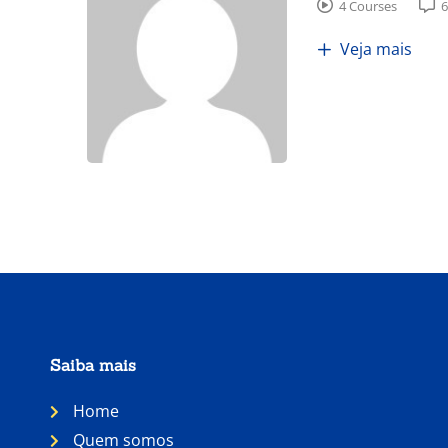
4 Courses
6
Veja mais
Saiba mais
Home
Quem somos