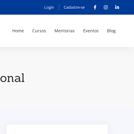
Login
Cadastre-se
Home
Cursos
Mentorias
Eventos
Blog
ional