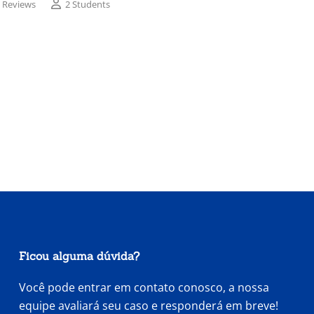
 Reviews
2 Students
Ficou alguma dúvida?
Você pode entrar em contato conosco, a nossa
equipe avaliará seu caso e responderá em breve!