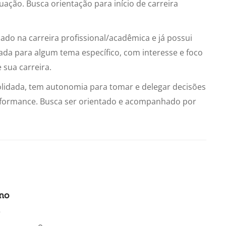
ação. Busca orientação para início de carreira
do na carreira profissional/acadêmica e já possui
nada para algum tema específico, com interesse e foco
sua carreira.
solidada, tem autonomia para tomar e delegar decisões
performance. Busca ser orientado e acompanhado por
ino
5