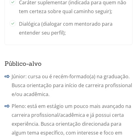
Carga horária de 25 a 40 horas, com certificado e
Caráter suplementar (indicada para quem não
possibilidade de contratação de encontros extras.
tem certeza sobre qual caminho seguir);
Dialógica (dialogar com mentorado para
entender seu perfil);
Público-alvo
Júnior: cursa ou é recém-formado(a) na graduação.
Busca orientação para início de carreira profissional
e/ou acadêmica.
Pleno: está em estágio um pouco mais avançado na
carreira profissional/acadêmica e já possui certa
experiência. Busca orientação direcionada para
algum tema específico, com interesse e foco em