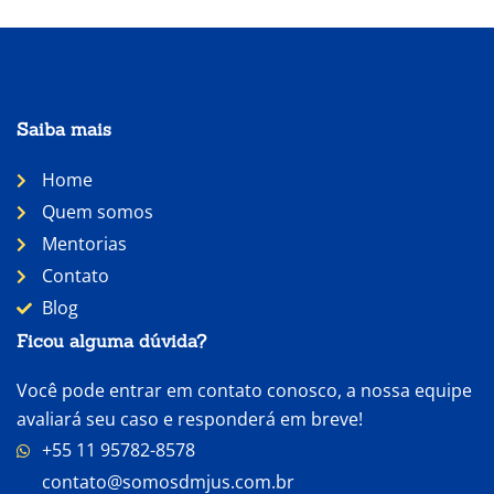
Saiba mais
Home
Quem somos
Mentorias
Contato
Blog
Ficou alguma dúvida?
Você pode entrar em contato conosco, a nossa equipe
avaliará seu caso e responderá em breve!
+55 11 95782-8578
contato@somosdmjus.com.br