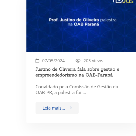
07/05/2024
203 views
Justino de Oliveira fala sobre gestão e
empreendedorismo na OAB-Paraná
Convidado pela Comissão de Gestão da
OAB-PR, a palestra foi …
Leia mais...