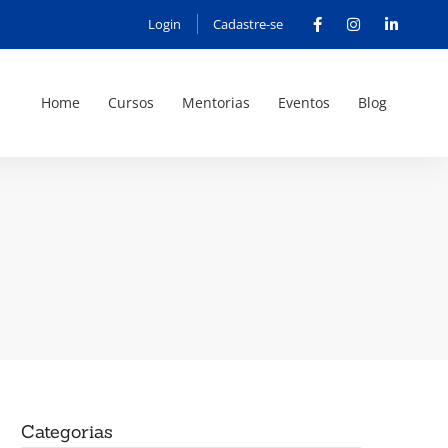
Login
Cadastre-se
Home
Cursos
Mentorias
Eventos
Blog
a
Categorias