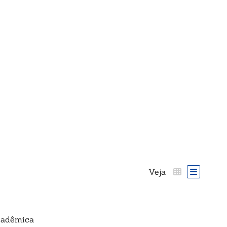
Veja
cadêmica