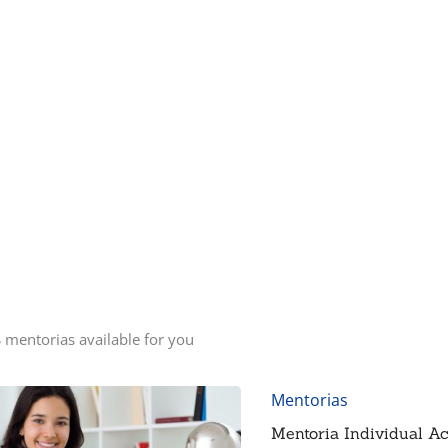
4
mentorias available for you
Mentorias
Mentoria Individual A