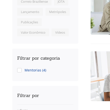
Correio Braziliense
JOTA
Lançamento
Metrópoles
Publicações
Valor Econômico
Vídeos
Filtrar por categoria
Mentorias
(4)
Filtrar por