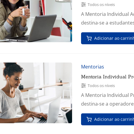
Todos os níveis
A Mentoria Individual 
destina-se a estudante
Adicionar ao carrin
Mentorias
Mentoria Individual Pr
Todos os níveis
A Mentoria Individual P
destina-se a operadore
Adicionar ao carrin