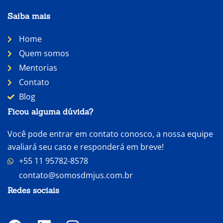
Saiba mais
Home
Quem somos
Mentorias
Contato
Blog
Ficou alguma dúvida?
Você pode entrar em contato conosco, a nossa equipe
avaliará seu caso e responderá em breve!
+55 11 95782-8578
contato@somosdmjus.com.br
Redes sociais