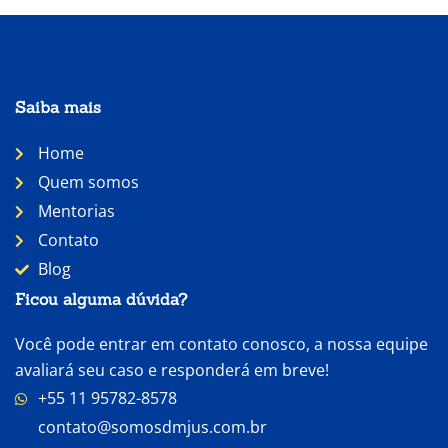
Saiba mais
Home
Quem somos
Mentorias
Contato
Blog
Ficou alguma dúvida?
Você pode entrar em contato conosco, a nossa equipe
avaliará seu caso e responderá em breve!
+55 11 95782-8578
contato@somosdmjus.com.br