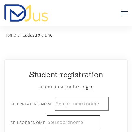
Home
Cadastro aluno
Student registration
Já tem uma conta?
Log in
SEU PRIMEIRO NOME
SEU SOBRENOME