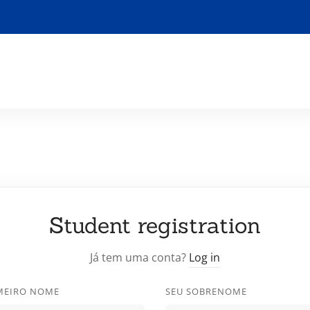
Student registration
Já tem uma conta?
Log in
IMEIRO NOME
SEU SOBRENOME