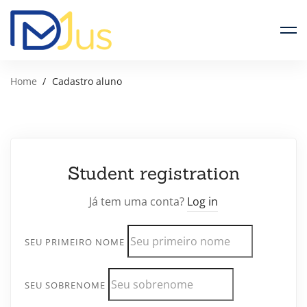
Home
Cadastro aluno
Student registration
Já tem uma conta?
Log in
SEU PRIMEIRO NOME
SEU SOBRENOME