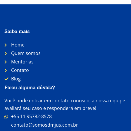
Saiba mais
Home
Quem somos
Mentorias
Contato
Blog
Ficou alguma dúvida?
Você pode entrar em contato conosco, a nossa equipe
avaliará seu caso e responderá em breve!
+55 11 95782-8578
contato@somosdmjus.com.br